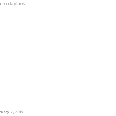
bulum dapibus.
ruary 2, 2017