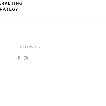
RKETING
RATEGY
FOLLOW US