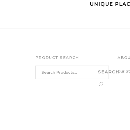
UNIQUE PLA
PRODUCT SEARCH
ABOU
Search
Our St
SEARCH
for: