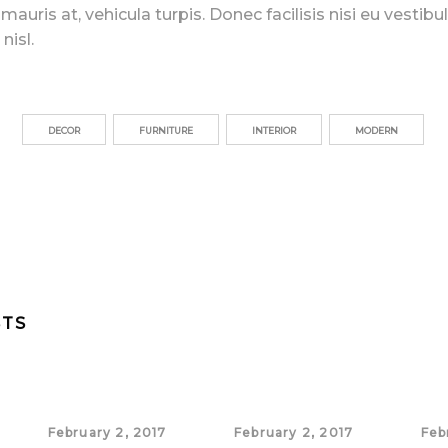
 mauris at, vehicula turpis. Donec facilisis nisi eu vesti
nisl.
DECOR
FURNITURE
INTERIOR
MODERN
STS
February 2, 2017
February 2, 2017
Feb