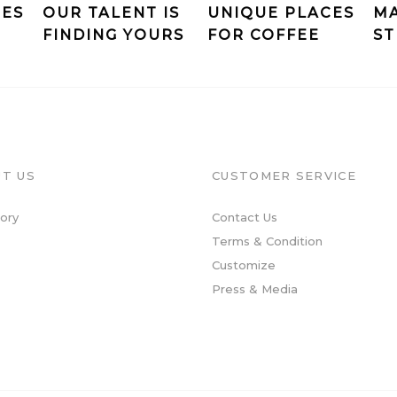
CES
OUR TALENT IS
UNIQUE PLACES
MA
FINDING YOURS
FOR COFFEE
ST
T US
CUSTOMER SERVICE
ory
Contact Us
Terms & Condition
Customize
Press & Media