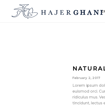
C
NATURAL
February 2, 2017
Lorem ipsum dolor
euismod orci. Cu
ridiculus mus. Ve
tincidunt, lectus