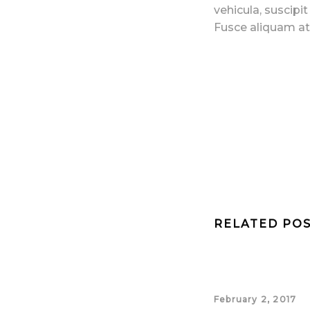
vehicula, suscipit
Fusce aliquam at 
RELATED PO
February 2, 2017