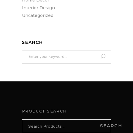
Interior Design
Uncategorized
SEARCH
Search
for:
PRODUCT SEARCH
Search
SEARCH
for: