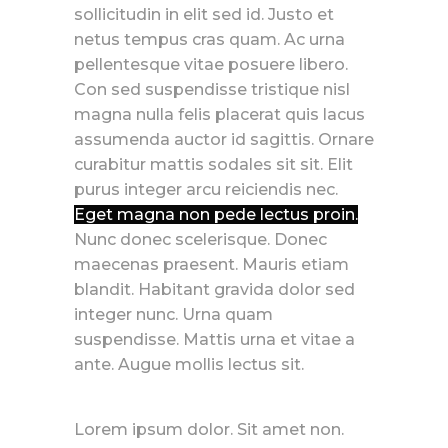
sollicitudin in elit sed id. Justo et
netus tempus cras quam. Ac urna
pellentesque vitae posuere libero.
Con sed suspendisse tristique nisl
magna nulla felis placerat quis lacus
assumenda auctor id sagittis. Ornare
curabitur mattis sodales sit sit. Elit
purus integer arcu reiciendis nec.
Eget magna non pede lectus proin.
Nunc donec scelerisque. Donec
maecenas praesent. Mauris etiam
blandit. Habitant gravida dolor sed
integer nunc. Urna quam
suspendisse. Mattis urna et vitae a
ante. Augue mollis lectus sit.
Lorem ipsum dolor. Sit amet non.