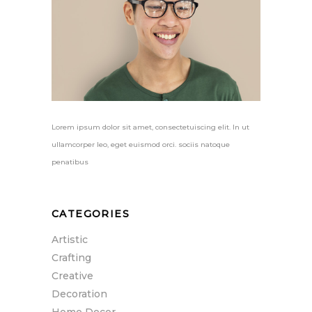
Lorem ipsum dolor sit amet, consectetuiscing elit. In ut
ullamcorper leo, eget euismod orci. sociis natoque
penatibus
CATEGORIES
Artistic
Crafting
Creative
Decoration
Home Decor