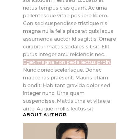
sollicitudin in elit sed id. Justo et
netus tempus cras quam. Ac urna
pellentesque vitae posuere libero.
Con sed suspendisse tristique nisl
magna nulla felis placerat quis lacus
assumenda auctor id sagittis. Ornare
curabitur mattis sodales sit sit. Elit
purus integer arcu reiciendis nec.
Eget magna non pede lectus proin.
Nunc donec scelerisque. Donec
maecenas praesent. Mauris etiam
blandit. Habitant gravida dolor sed
integer nunc. Urna quam
suspendisse. Mattis urna et vitae a
ante. Augue mollis lectus sit.
ABOUT AUTHOR