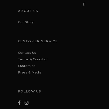
ABOUT US
Our Story
CUSTOMER SERVICE
Contact Us
Terms & Condition
Customize
Press & Media
FOLLOW US